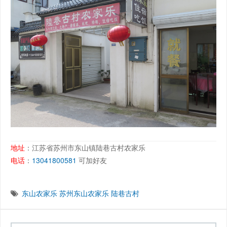
地址
：江苏省苏州市东山镇陆巷古村农家乐
电话
：
13041800581
可加好友
东山农家乐
苏州东山农家乐
陆巷古村