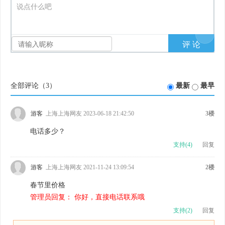
说点什么吧
全部评论（
3
）
最新
最早
游客
上海上海网友 2023-06-18 21:42:50
3楼
电话多少？
支持(
4
)
回复
游客
上海上海网友 2021-11-24 13:09:54
2楼
春节里价格
管理员回复： 你好，直接电话联系哦
支持(
2
)
回复