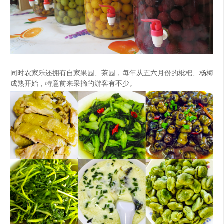
同时农家乐还拥有自家果园、茶园，每年从五六月份的枇杷、杨梅
成熟开始，特意前来采摘的游客有不少。