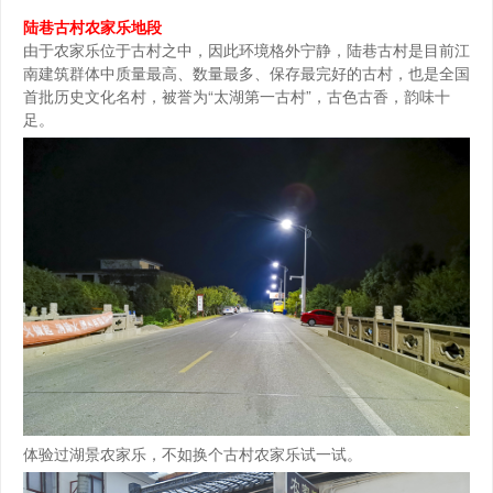
陆巷古村农家乐地段
由于农家乐位于古村之中，因此环境格外宁静，陆巷古村是目前江
南建筑群体中质量最高、数量最多、保存最完好的古村，也是全国
首批历史文化名村，被誉为“太湖第一古村”，古色古香，韵味十
足。
体验过湖景农家乐，不如换个古村农家乐试一试。