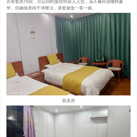
共有客房15间，可以同时接待30余人入住，虽不像民宿哪样豪
华，但确保房间干净整洁，床套被套一客一换。
双床房