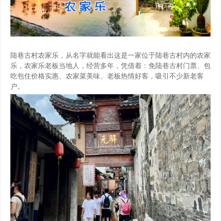
陆巷古村农家乐，从名字就能看出这是一家位于陆巷古村内的农家
乐，农家乐老板当地人，经营多年，凭借着：免陆巷古村门票、包
吃包住价格实惠、农家菜美味、老板热情好客，吸引不少新老客
户。