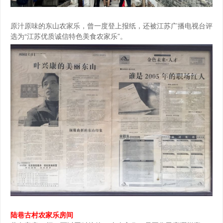
原汁原味的东山农家乐，曾一度登上报纸，还被江苏广播电视台评
选为“江苏优质诚信特色美食农家乐”。
陆巷古村农家乐房间