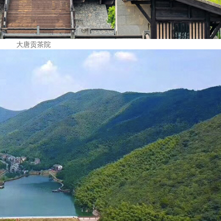
大唐贡茶院