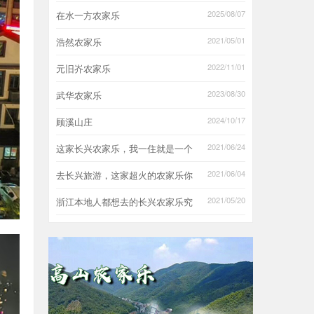
2025/08/07
在水一方农家乐
2021/05/01
浩然农家乐
2022/11/01
元旧岕农家乐
2023/08/30
武华农家乐
2024/10/17
顾溪山庄
2021/06/24
这家长兴农家乐，我一住就是一个
2021/06/04
去长兴旅游，这家超火的农家乐你
2021/05/20
浙江本地人都想去的长兴农家乐究