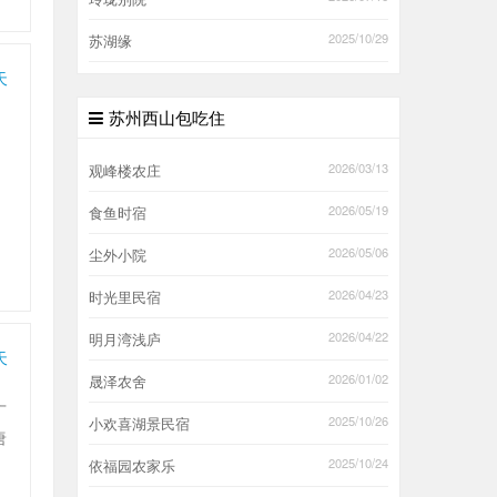
2025/10/29
苏湖缘
天
苏州西山包吃住
2026/03/13
观峰楼农庄
2026/05/19
食鱼时宿
2026/05/06
尘外小院
2026/04/23
时光里民宿
2026/04/22
明月湾浅庐
天
2026/01/02
晟泽农舍
广
2025/10/26
小欢喜湖景民宿
唐
2025/10/24
依福园农家乐
里