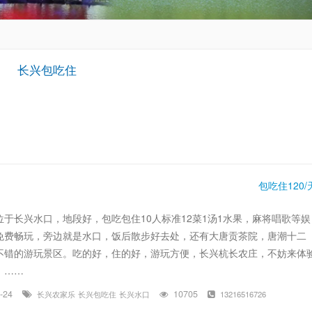
长兴包吃住
包吃住120/
位于长兴水口，地段好，包吃包住10人标准12菜1汤1水果，麻将唱歌等娱
免费畅玩，旁边就是水口，饭后散步好去处，还有大唐贡茶院，唐潮十二
不错的游玩景区。吃的好，住的好，游玩方便，长兴杭长农庄，不妨来体
。……
9-24
10705
长兴农家乐
长兴包吃住
长兴水口
13216516726