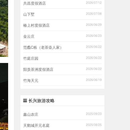
2026/07/12
共昌度假酒店
2026/07/08
山下墅
2026/06/29
椿上村度假酒店
2026/06/23
金云庄
2026/06/22
范蠡C栋（老茶壶人家）
2026/06/22
竹庭庄园
2026/06/22
阳羡茶洲度假酒店
2026/06/19
竹海天元
长兴旅游攻略
2025/09/23
鑫山农庄
2025/08/25
天鹅城开元名庭