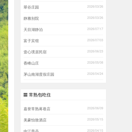
2026/03/26
翠谷庄园
2026/03/26
静雅别院
2026/07/17
天目湖静泊
2026/07/03
富子宾馆
2026/06/23
壹心璞居民宿
2026/05/08
香峰山庄
2026/04/24
茅山南湖度假庄园
常熟包吃住
2026/06/09
嘉誉常熟蒋巷店
2026/05/15
美豪怡致酒店
2026/04/15
中江帝晶