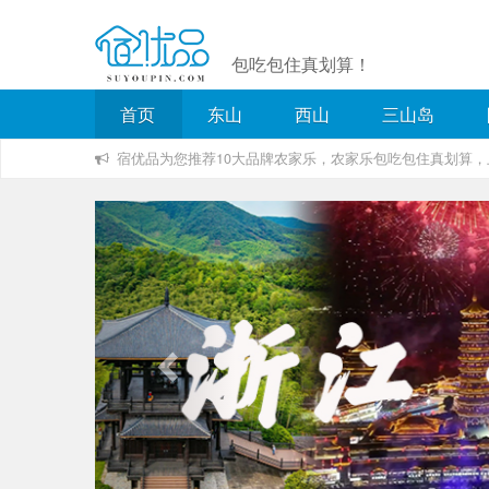
包吃包住真划算！
首页
东山
西山
三山岛
宿优品为您推荐10大品牌农家乐，农家乐包吃包住真划算
Previous