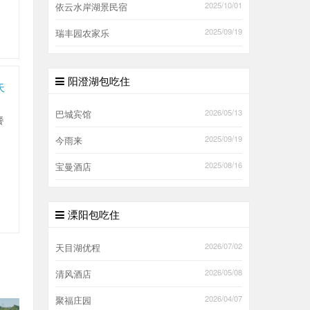
2025/10/01
依云水岸湖景民宿
2025/09/19
瑞丰园农家乐
阳澄湖包吃住
天
2026/05/13
巴城宾馆
餐
，
2025/09/19
今雨来
2025/08/16
宝曼酒店
溧阳包吃住
2026/07/02
天目湖优程
2026/05/08
清风酒店
2026/04/07
聚福庄园