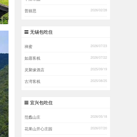
2026/02/28
普丽思
无锡包吃住
2026/07/23
禅蜜
2026/07/22
如愿客栈
2025/09/19
灵聚缘酒店
2025/08/25
古湾客栈
宜兴包吃住
2026/05/18
范蠡山庄
2026/07/20
花果山开心庄园