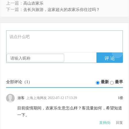
上一篇：
高山农家乐
下一篇：
去长兴旅游，这家超火的农家乐你住过吗？
说点什么吧
全部评论（
1
）
最新
最早
游客
上海上海网友 2022-07-12 17:13:29
1楼
目前疫情期间，农家乐生意怎么样？客流量如何，希望知道
一下。
支持(
0
)
回复