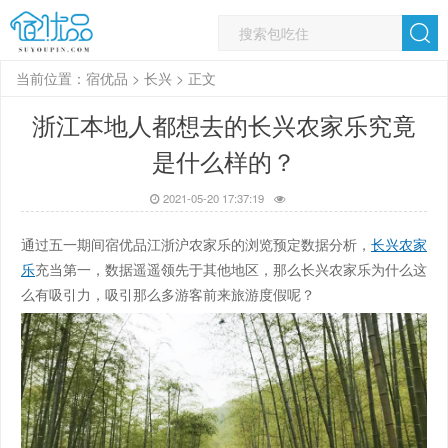
当前位置：
宿优品
>
长兴
> 正文
浙江本地人都想去的长兴农家乐究竟
是什么样的？
2021-05-20 17:37:19
通过五一期间宿优品江浙沪农家乐的浏览预定数据分析，
长兴农家
乐
充当第一，数据遥遥领先于其他地区，那么长兴农家乐为什么这
么有吸引力，吸引那么多游客前来旅游度假呢？