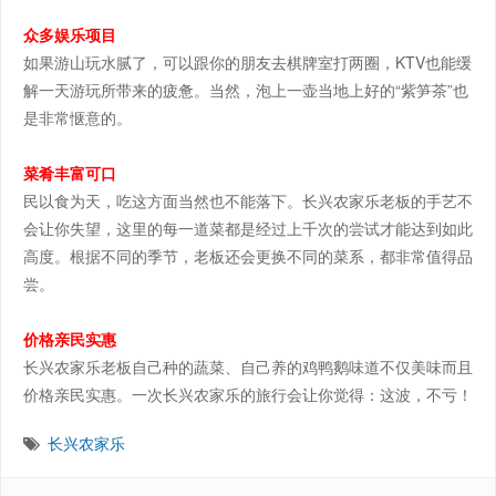
众多娱乐项目
如果游山玩水腻了，可以跟你的朋友去棋牌室打两圈，KTV也能缓
解一天游玩所带来的疲惫。当然，泡上一壶当地上好的“紫笋茶”也
是非常惬意的。
菜肴丰富可口
民以食为天，吃这方面当然也不能落下。长兴农家乐老板的手艺不
会让你失望，这里的每一道菜都是经过上千次的尝试才能达到如此
高度。根据不同的季节，老板还会更换不同的菜系，都非常值得品
尝。
价格亲民实惠
长兴农家乐老板自己种的蔬菜、自己养的鸡鸭鹅味道不仅美味而且
价格亲民实惠。一次长兴农家乐的旅行会让你觉得：这波，不亏！
长兴农家乐