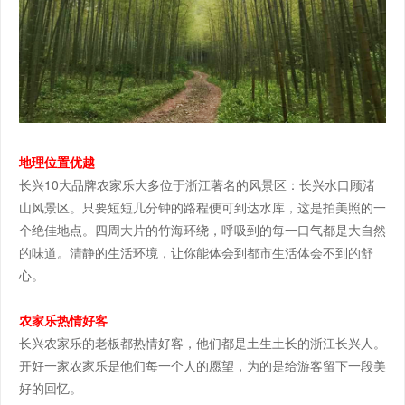
地理位置优越
长兴10大品牌农家乐大多位于浙江著名的风景区：长兴水口顾渚
山风景区。只要短短几分钟的路程便可到达水库，这是拍美照的一
个绝佳地点。四周大片的竹海环绕，呼吸到的每一口气都是大自然
的味道。清静的生活环境，让你能体会到都市生活体会不到的舒
心。
农家乐热情好客
长兴农家乐的老板都热情好客，他们都是土生土长的浙江长兴人。
开好一家农家乐是他们每一个人的愿望，为的是给游客留下一段美
好的回忆。