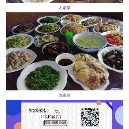
农家菜
农家菜