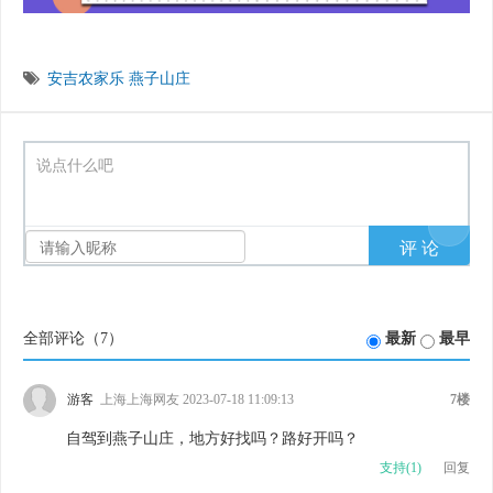
安吉农家乐
燕子山庄
说点什么吧
全部评论（
7
）
最新
最早
游客
上海上海网友 2023-07-18 11:09:13
7楼
自驾到燕子山庄，地方好找吗？路好开吗？
支持(
1
)
回复