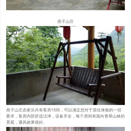
燕子山庄
燕子山庄农家乐共有客房15间，可以满足您对于居住体验的一切
要求，客房内部舒适洁净，设备齐全，每个房间有面向青翠山林的
景观，通风效果很好。