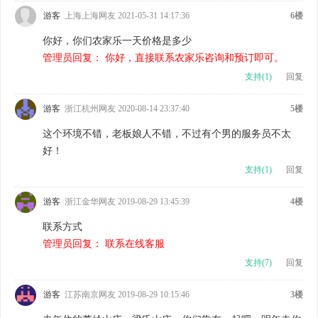
游客
上海上海网友 2021-05-31 14:17:36
6楼
你好，你们农家乐一天价格是多少
管理员回复： 你好，直接联系农家乐咨询和预订即可。
支持(
1
)
回复
游客
浙江杭州网友 2020-08-14 23:37:40
5楼
这个环境不错，老板娘人不错，不过有个男的服务员不太
好！
支持(
1
)
回复
游客
浙江金华网友 2019-08-29 13:45:39
4楼
联系方式
管理员回复： 联系在线客服
支持(
7
)
回复
游客
江苏南京网友 2019-08-29 10:15:46
3楼