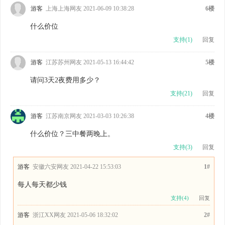
游客
上海上海网友 2021-06-09 10:38:28
6楼
什么价位
支持(
1
)
回复
游客
江苏苏州网友 2021-05-13 16:44:42
5楼
请问3天2夜费用多少？
支持(
21
)
回复
游客
江苏南京网友 2021-03-03 10:26:38
4楼
什么价位？三中餐两晚上。
支持(
3
)
回复
游客
安徽六安网友 2021-04-22 15:53:03
1#
每人每天都少钱
支持(
4
)
回复
游客
浙江XX网友 2021-05-06 18:32:02
2#