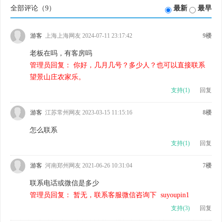
全部评论（
9
）
最新
最早
游客
上海上海网友 2024-07-11 23:17:42
9楼
老板在吗，有客房吗
管理员回复： 你好，几月几号？多少人？也可以直接联系
望景山庄农家乐。
支持(
1
)
回复
游客
江苏常州网友 2023-03-15 11:15:16
8楼
怎么联系
支持(
1
)
回复
游客
河南郑州网友 2021-06-26 10:31:04
7楼
联系电话或微信是多少
管理员回复： 暂无，联系客服微信咨询下 suyoupin1
支持(
3
)
回复