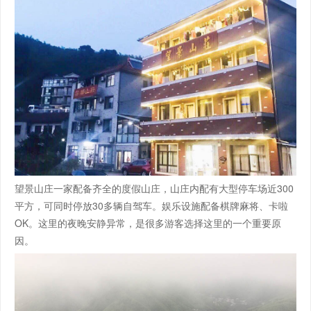
望景山庄一家配备齐全的度假山庄，山庄内配有大型停车场近300
平方，可同时停放30多辆自驾车。娱乐设施配备棋牌麻将、卡啦
OK。这里的夜晚安静异常，是很多游客选择这里的一个重要原
因。