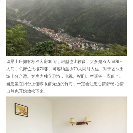
望景山庄拥有标准客房30间，房型也比较多，大多是双人间和三
人间，总床位大概70张。可容纳至少70人同时入住，对于团队出
游十分合适。客房内独立卫浴，电视、WIFI、空调等一应俱全。
当您坐在阳台上俯瞰眼前无边的竹海，一定会让您心情舒畅,心情
自然也开始放松下来。