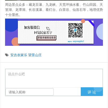
周边景点众多：藏龙百瀑、九龙峡、天荒坪抽水蓄、竹山田园、天
篁湖、龙潭湖、长谷溪瀑、看灯台、白茶谷、仙首石等，地理优势
十分显然。
安吉农家乐
望景山庄
说点什么吧