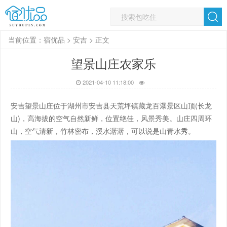
当前位置：
宿优品
>
安吉
> 正文
望景山庄农家乐
2021-04-10 11:18:00
安吉望景山庄位于湖州市安吉县天荒坪镇藏龙百瀑景区山顶(长龙
山)，高海拔的空气自然新鲜，位置绝佳，风景秀美。山庄四周环
山，空气清新，竹林密布，溪水潺潺，可以说是山青水秀。