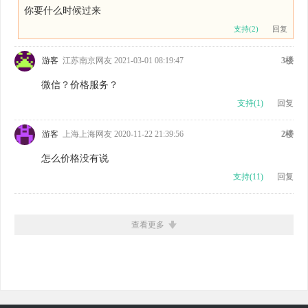
你要什么时候过来
支持(
2
)
回复
游客
江苏南京网友 2021-03-01 08:19:47
3楼
微信？价格服务？
支持(
1
)
回复
游客
上海上海网友 2020-11-22 21:39:56
2楼
怎么价格没有说
支持(
11
)
回复
查看更多