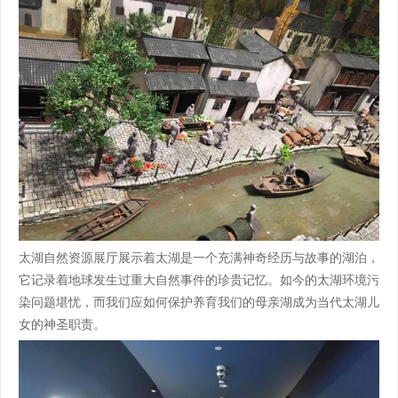
太湖自然资源展厅展示着太湖是一个充满神奇经历与故事的湖泊，
它记录着地球发生过重大自然事件的珍贵记忆。如今的太湖环境污
染问题堪忧，而我们应如何保护养育我们的母亲湖成为当代太湖儿
女的神圣职责。