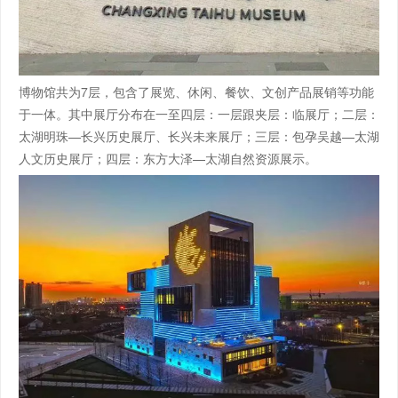
博物馆共为7层，包含了展览、休闲、餐饮、文创产品展销等功能
于一体。其中展厅分布在一至四层：一层跟夹层：临展厅；二层：
太湖明珠—长兴历史展厅、长兴未来展厅；三层：包孕吴越—太湖
人文历史展厅；四层：东方大泽—太湖自然资源展示。