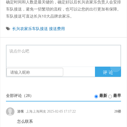
确定时间和人数是最关键的，确定好以后长兴农家乐负责人会安排
车队接送，避免一切繁琐的流程，也可以让您的出行更加有保障。
车队接送可直达长兴10大品牌农家乐。
长兴农家乐车队接送
接送费用
说点什么吧
全部评论（
28
）
最新
最早
游客
上海上海网友 2025-02-05 17:17:22
28楼
怎么联系