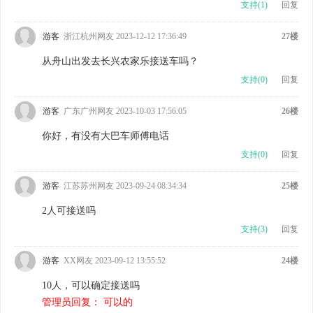
支持(
1
)
回复
游客
浙江杭州网友 2023-12-12 17:36:49
27楼
从舟山出发去长兴农家乐接送车吗？
支持(
0
)
回复
游客
广东广州网友 2023-10-03 17:56:05
26楼
你好，有没有大巴车师傅电话
支持(
0
)
回复
游客
江苏苏州网友 2023-09-24 08:34:34
25楼
2人可接送吗
支持(
3
)
回复
游客
XX网友 2023-09-12 13:55:52
24楼
10人，可以确定接送吗
管理员回复： 可以的