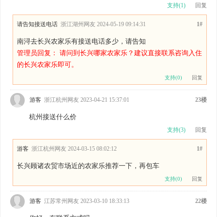
支持(
1
)
回复
请告知接送电话
浙江湖州网友 2024-05-19 09:14:31
1#
南浔去长兴农家乐有接送电话多少，请告知
管理员回复： 请问到长兴哪家农家乐？建议直接联系咨询入住
的长兴农家乐即可。
支持(
0
)
回复
游客
浙江杭州网友 2023-04-21 15:37:01
23楼
杭州接送什么价
支持(
3
)
回复
游客
浙江杭州网友 2024-03-15 08:02:12
1#
长兴顾诸农贸市场近的农家乐推荐一下，再包车
支持(
0
)
回复
游客
江苏常州网友 2023-03-10 18:33:13
22楼