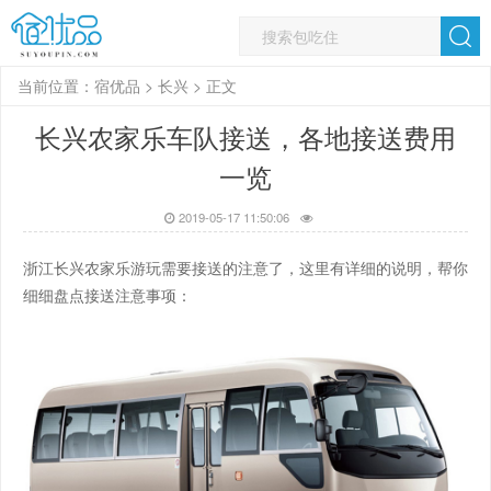
当前位置：
宿优品
>
长兴
> 正文
长兴农家乐车队接送，各地接送费用
一览
2019-05-17 11:50:06
浙江长兴农家乐游玩需要接送的注意了，这里有详细的说明，帮你
细细盘点接送注意事项：