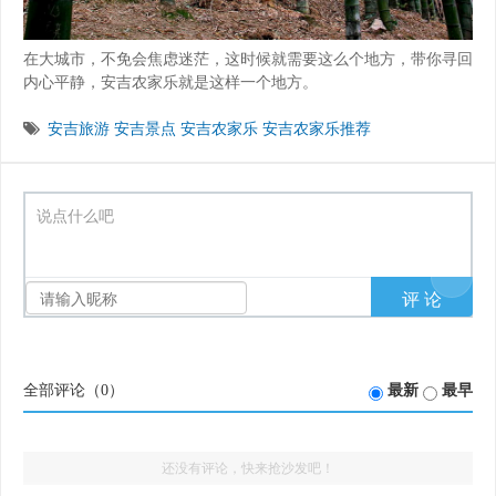
在大城市，不免会焦虑迷茫，这时候就需要这么个地方，带你寻回
内心平静，安吉农家乐就是这样一个地方。
安吉旅游
安吉景点
安吉农家乐
安吉农家乐推荐
说点什么吧
全部评论（
0
）
最新
最早
还没有评论，快来抢沙发吧！