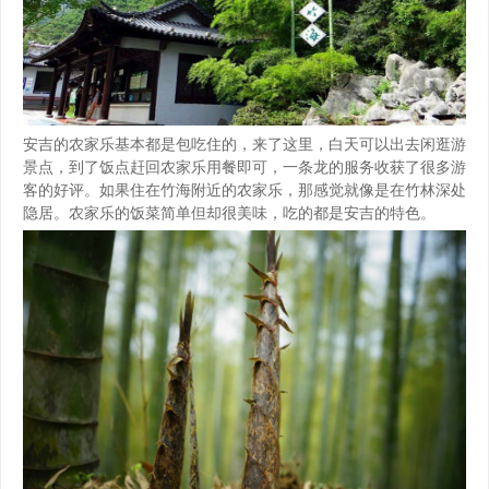
安吉的农家乐基本都是包吃住的，来了这里，白天可以出去闲逛游
景点，到了饭点赶回农家乐用餐即可，一条龙的服务收获了很多游
客的好评。如果住在竹海附近的农家乐，那感觉就像是在竹林深处
隐居。农家乐的饭菜简单但却很美味，吃的都是安吉的特色。