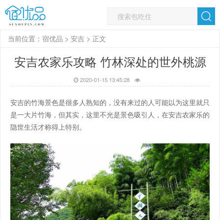
当前位置：
宿优品
>
安吉
> 正文
安吉农家乐攻略 竹林深处的世外桃源
2020-01-15 13:45:28
安吉的竹海景色是很多人熟知的，没有来过的人可能以为这里就只
是一大片竹海，但其实，这里不光是景色吸引人，在安吉农家乐的
隐世生活才称得上特别。