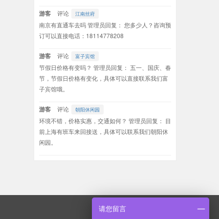
游客
评论
江南丝府
南京有直通车去吗 管理员回复： 您多少人？咨询预
订可以直接电话：18114778208
游客
评论
富子宾馆
节假日价格有变吗？ 管理员回复： 五一、国庆、春
节，节假日价格有变化，具体可以直接联系我们富
子宾馆哦。
游客
评论
朝阳休闲园
环境不错，价格实惠，交通如何？ 管理员回复： 目
前上海有班车来回接送，具体可以联系我们朝阳休
闲园。
请您留言
包吃住管家微信