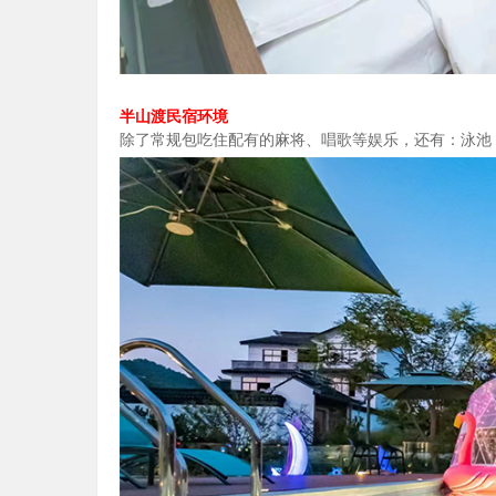
半山渡民宿环境
除了常规包吃住配有的麻将、唱歌等娱乐，还有：泳池