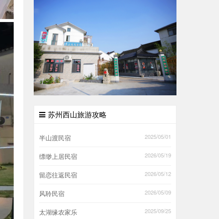
苏州西山旅游攻略
2025/05/01
半山渡民宿
2026/05/19
缥缈上居民宿
2026/05/12
留恋往返民宿
2026/05/09
风聆民宿
2025/09/25
太湖缘农家乐