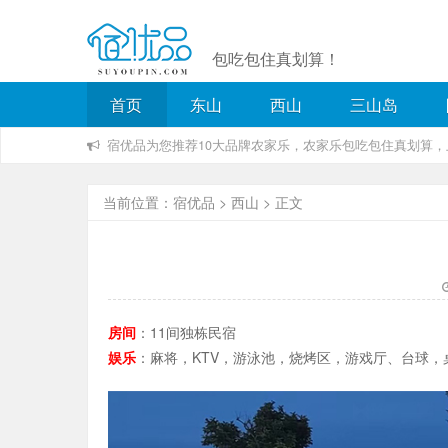
包吃包住真划算！
首页
东山
西山
三山岛
宿优品为您推荐10大品牌农家乐，农家乐包吃包住真划算
当前位置：
宿优品
>
西山
> 正文
房间
：11间独栋民宿
娱乐
：麻将，KTV，游泳池，烧烤区，游戏厅、台球，