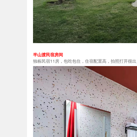
半山渡民宿房间
独栋民宿11房，包吃包住，住宿配置高，拍照打开很出