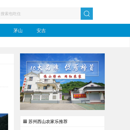
茅山
安吉
苏州西山农家乐推荐