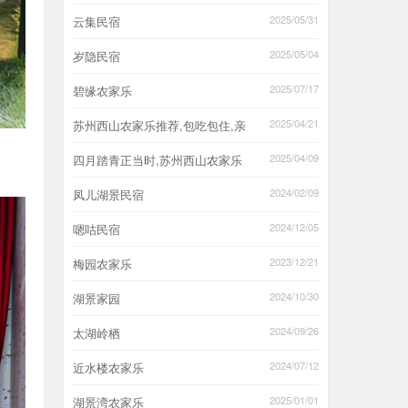
2025/05/31
云集民宿
2025/05/04
岁隐民宿
2025/07/17
碧缘农家乐
2025/04/21
苏州西山农家乐推荐,包吃包住,亲
2025/04/09
四月踏青正当时,苏州西山农家乐
2024/02/09
凤儿湖景民宿
2024/12/05
嗯咕民宿
2023/12/21
梅园农家乐
2024/10/30
湖景家园
2024/09/26
太湖岭栖
2024/07/12
近水楼农家乐
2025/01/01
湖景湾农家乐