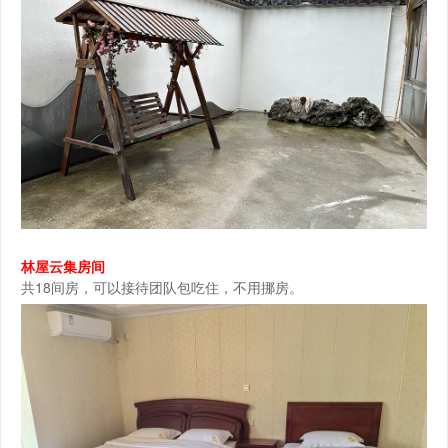
林屋云集房间
共18间房，可以接待团队包吃住，不用挪房。