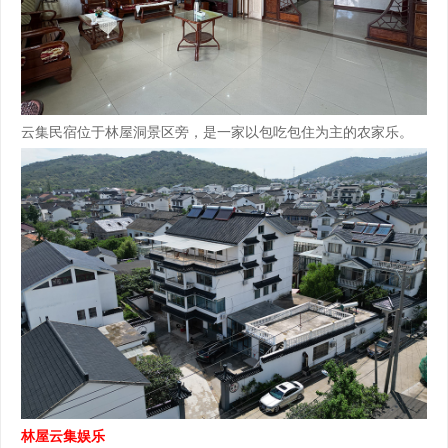
云集民宿位于林屋洞景区旁，是一家以包吃包住为主的农家乐。
林屋云集娱乐