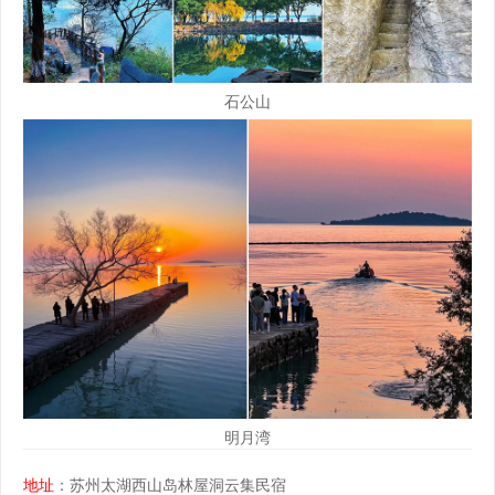
石公山
明月湾
地址
：苏州太湖西山岛林屋洞云集民宿