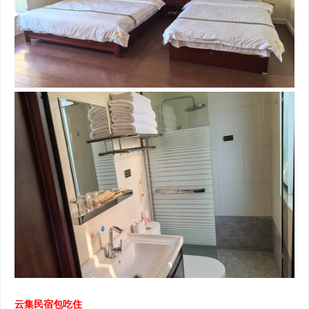
云集民宿包吃住