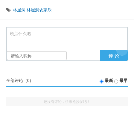
林屋洞
林屋洞农家乐
说点什么吧
全部评论（
0
）
最新
最早
还没有评论，快来抢沙发吧！