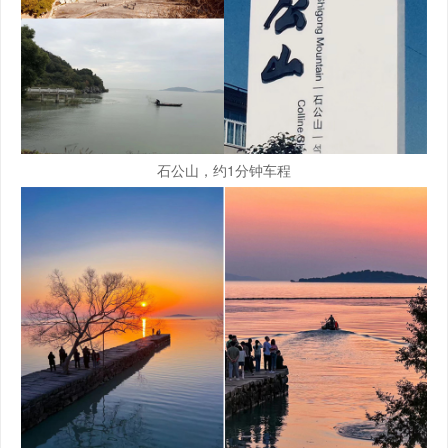
石公山，约1分钟车程