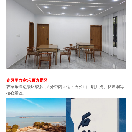
春风里农家乐周边景区
农家乐周边景区较多，5分钟内可达：石公山、明月湾、林屋洞等
核心景区。