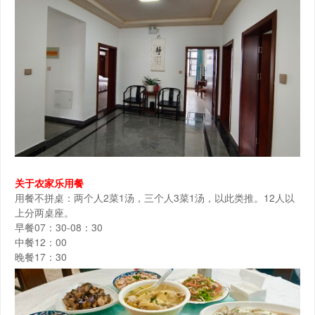
关于农家乐用餐
用餐不拼桌：两个人2菜1汤，三个人3菜1汤，以此类推。12人以
上分两桌座。
早餐07：30-08：30
中餐12：00
晚餐17：30