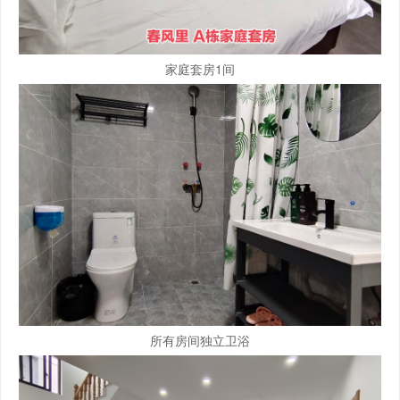
家庭套房1间
所有房间独立卫浴