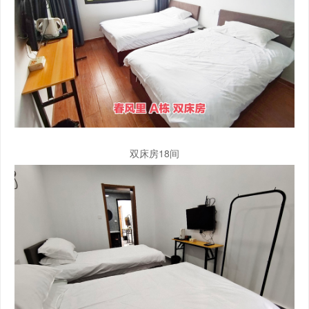
双床房18间