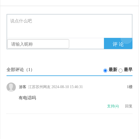
说点什么吧
全部评论（
1
）
最新
最早
游客
江苏苏州网友 2024-08-10 15:46:31
1楼
有电话吗
支持(
4
)
回复