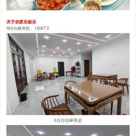
关于农家乐娱乐
有6台麻将机、1间KTV
6台自动麻将桌