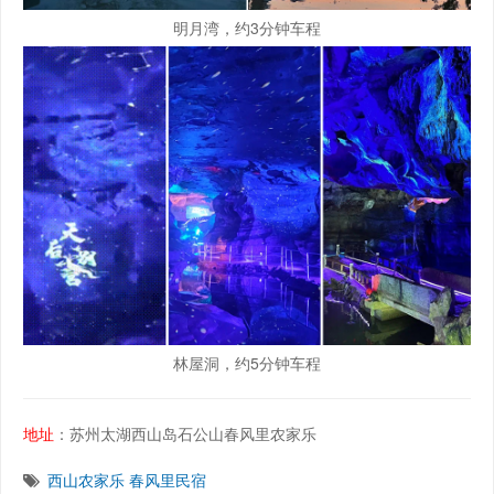
明月湾，约3分钟车程
林屋洞，约5分钟车程
地址
：苏州太湖西山岛石公山春风里农家乐
西山农家乐
春风里民宿