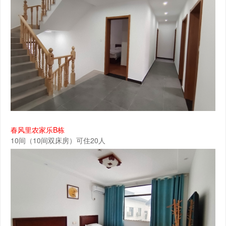
春风里农家乐B栋
10间（10间双床房）可住20人