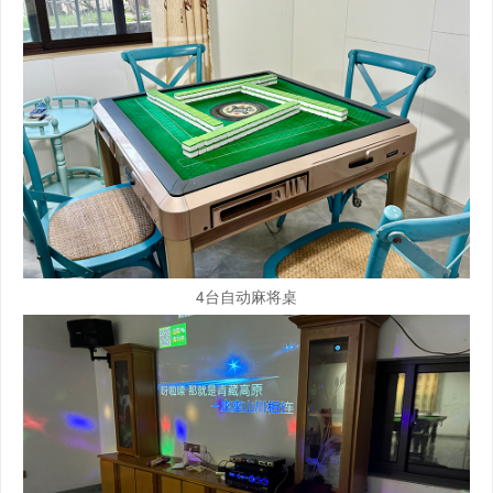
4台自动麻将桌