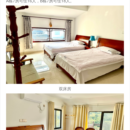
A栋7房可住16人，B栋7房可住18人。
双床房