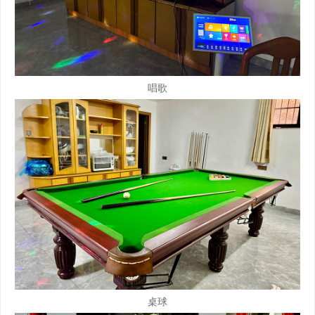
唱歌
桌球