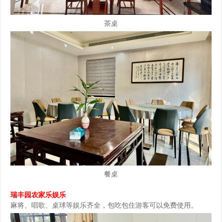
茶桌
餐桌
瑞丰园农家乐娱乐
麻将、唱歌、桌球等娱乐齐全，包吃包住游客可以免费使用。