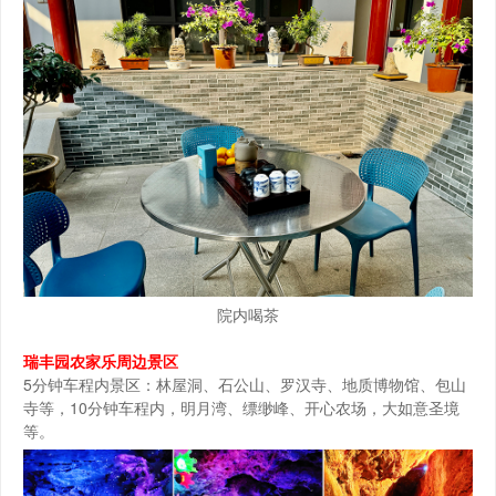
院内喝茶
瑞丰园农家乐周边景区
5分钟车程内景区：林屋洞、石公山、罗汉寺、地质博物馆、包山
寺等，10分钟车程内，明月湾、缥缈峰、开心农场，大如意圣境
等。