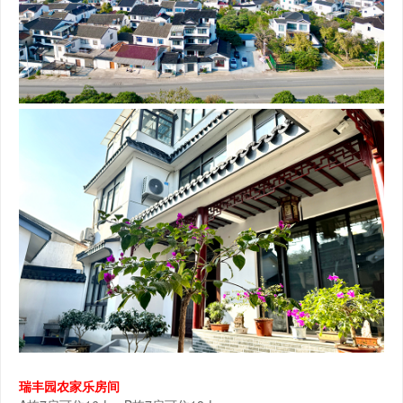
瑞丰园农家乐房间