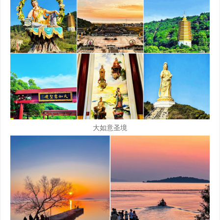
大如意圣境