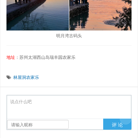
明月湾古码头
地址
：苏州太湖西山岛瑞丰园农家乐
林屋洞农家乐
说点什么吧