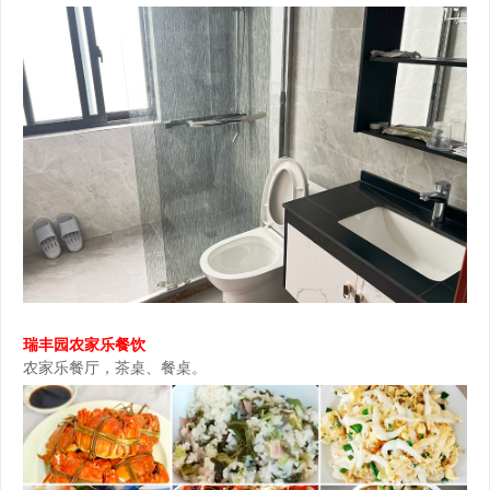
瑞丰园农家乐餐饮
农家乐餐厅，茶桌、餐桌。