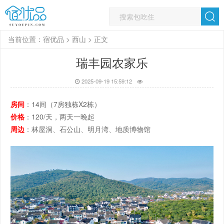
当前位置：
宿优品
>
西山
> 正文
瑞丰园农家乐
2025-09-19 15:59:12
房间
：14间（7房独栋X2栋）
价格
：120/天，两天一晚起
周边
：林屋洞、石公山、明月湾、地质博物馆