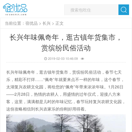
当前位置：
宿优品
>
长兴
> 正文
长兴年味佩奇年，逛古镇年货集市，
赏缤纷民俗活动
2019-02-03 10:46:09
长兴年味佩奇年，逛古镇年货集市，赏缤纷民俗活动，春节七天
乐，精彩不打烊……“佩奇”年就要来点不一样的年味，这个春节，
太湖复兴农耕文化园，将给您的“佩奇”年带来浓浓年味。1月26日
——2月28日，热情的农耕人，用盛情的过年仪式，迎接八方来
客，这里，满满都是儿时的年味记忆，春节玩转复兴农耕文化园，
这份攻略相信到长兴农家乐的你刚好用得着。