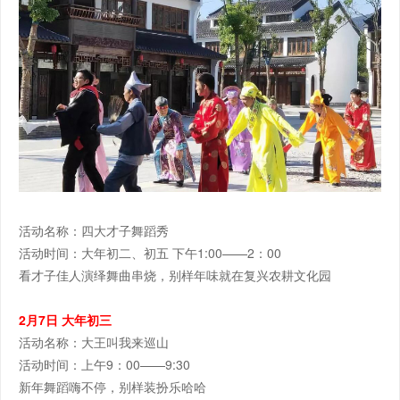
活动名称：四大才子舞蹈秀
活动时间：大年初二、初五 下午1:00——2：00
看才子佳人演绎舞曲串烧，别样年味就在复兴农耕文化园
2月7日 大年初三
活动名称：大王叫我来巡山
活动时间：上午9：00——9:30
新年舞蹈嗨不停，别样装扮乐哈哈