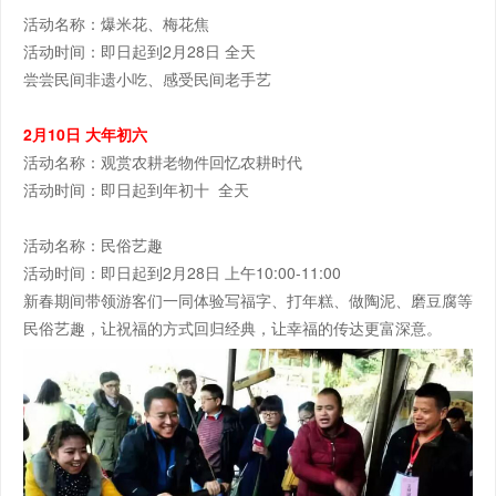
活动名称：爆米花、梅花焦
活动时间：即日起到2月28日 全天
尝尝民间非遗小吃、感受民间老手艺
2月10日 大年初六
活动名称：观赏农耕老物件回忆农耕时代
活动时间：即日起到年初十 全天
活动名称：民俗艺趣
活动时间：即日起到2月28日 上午10:00-11:00
新春期间带领游客们一同体验写福字、打年糕、做陶泥、磨豆腐等
民俗艺趣，让祝福的方式回归经典，让幸福的传达更富深意。