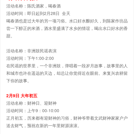
活动名称：陈氏酒家，喝春酒
活动时间：即日起到2月28日 全天
喝春酒也是过大年的另一项习俗。水口好水酿好久，到陈家作坊品
尝一下醇正的米酒，酒水里盛满了水乡的情谊，喝出水口好水的香
甜。
活动名称：非洲鼓民谣表演
活动时间：下午1:00-2:00
在民谣的世界里，一个非洲鼓，弹唱着一段岁月故事，故事里的人
和城市也许在遥远的天边，却总让你觉得近在眼前。来复兴农耕留
下你的故事。
2月9日 大年初五
活动名称：财神日、迎财神
活动时间：上午9：00-10:00
正月初五，历来都有迎财神的习俗，财神爷带着文武财神家家户户
送去财气，预祝在新的一年里财源滚滚。