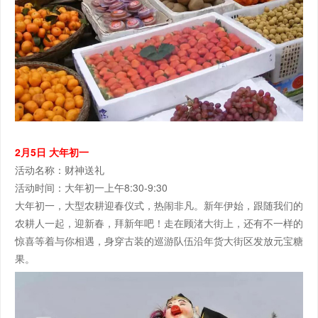
2月5日 大年初一
活动名称：财神送礼
活动时间：大年初一上午8:30-9:30
大年初一，大型农耕迎春仪式，热闹非凡。新年伊始，跟随我们的
农耕人一起，迎新春，拜新年吧！走在顾渚大街上，还有不一样的
惊喜等着与你相遇，身穿古装的巡游队伍沿年货大街区发放元宝糖
果。