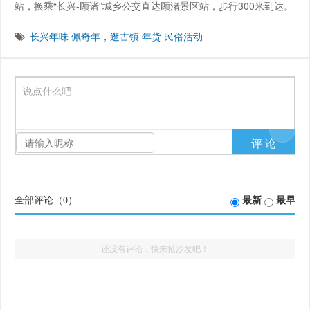
站，换乘“长兴-顾诸”城乡公交直达顾渚景区站，步行300米到达。
长兴年味
佩奇年，逛古镇
年货
民俗活动
说点什么吧
全部评论（
0
）
最新
最早
还没有评论，快来抢沙发吧！