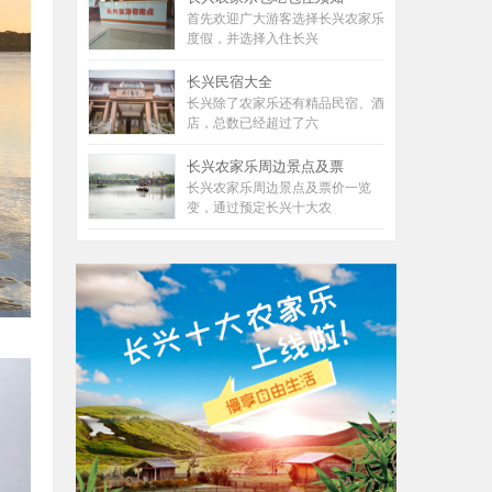
首先欢迎广大游客选择长兴农家乐
度假，并选择入住长兴
长兴民宿大全
长兴除了农家乐还有精品民宿、酒
店，总数已经超过了六
长兴农家乐周边景点及票
长兴农家乐周边景点及票价一览
变，通过预定长兴十大农