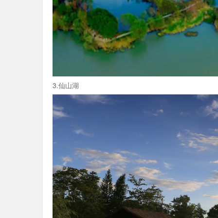
3.仙山湖