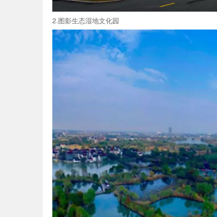
2.图影生态湿地文化园