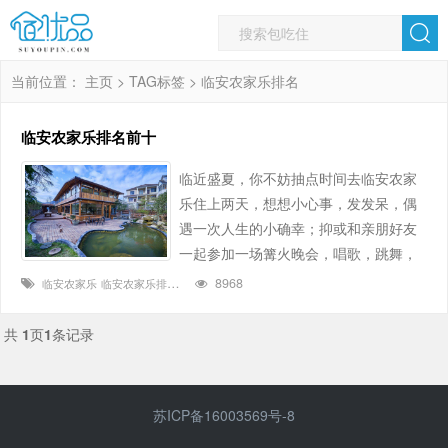
当前位置：
主页
>
TAG标签
> 临安农家乐排名
临安农家乐排名前十
临近盛夏，你不妨抽点时间去临安农家
乐住上两天，想想小心事，发发呆，偶
遇一次人生的小确幸；抑或和亲朋好友
一起参加一场篝火晚会，唱歌，跳舞，
让欢笑漫上心间。临安农家乐排名前
8968
临安农家乐
临安农家乐排名
临安农家乐排名前十
十，什么样的农家乐才可以算是排名前
十之中呢？ ……
共
1
页
1
条记录
苏ICP备16003569号-8