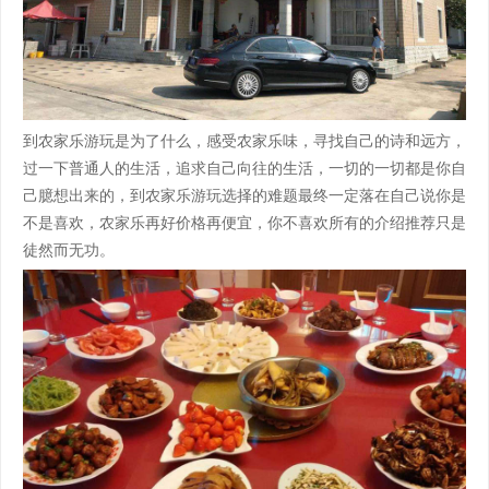
到农家乐游玩是为了什么，感受农家乐味，寻找自己的诗和远方，
过一下普通人的生活，追求自己向往的生活，一切的一切都是你自
己臆想出来的，到农家乐游玩选择的难题最终一定落在自己说你是
不是喜欢，农家乐再好价格再便宜，你不喜欢所有的介绍推荐只是
徒然而无功。