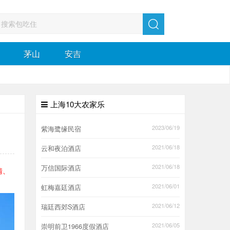
茅山
安吉
上海10大农家乐
2023/06/19
紫海鹭缘民宿
2021/06/18
云和夜泊酒店
2021/06/18
万信国际酒店
情、
2021/06/01
虹梅嘉廷酒店
2021/06/12
瑞廷西郊S酒店
2021/06/05
崇明前卫1966度假酒店