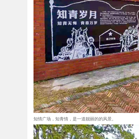
知情广场，知青情，是一道靓丽的的风景。