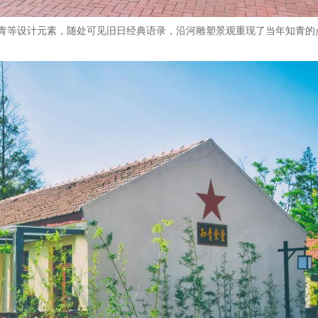
青等设计元素，随处可见旧日经典语录，沿河雕塑景观重现了当年知青的