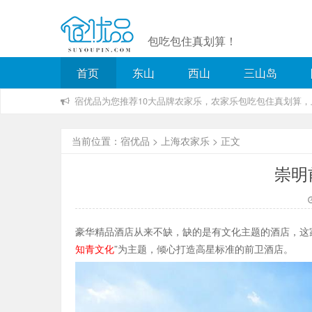
包吃包住真划算！
首页
东山
西山
三山岛
宿优品为您推荐10大品牌农家乐，农家乐包吃包住真划算
当前位置：
宿优品
>
上海农家乐
> 正文
崇明
豪华精品酒店从来不缺，缺的是有文化主题的酒店，这家
知青文化
”为主题，倾心打造高星标准的前卫酒店。