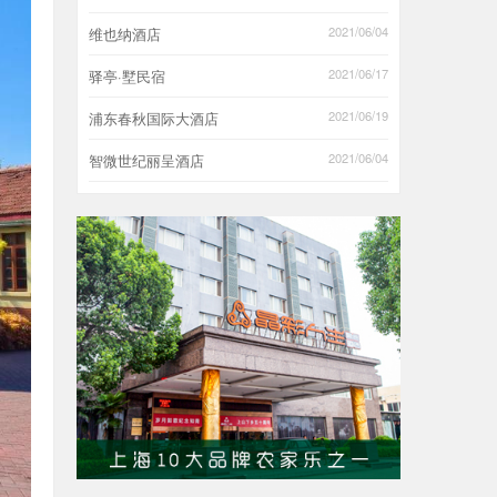
2021/06/04
维也纳酒店
2021/06/17
驿亭·墅民宿
2021/06/19
浦东春秋国际大酒店
2021/06/04
智微世纪丽呈酒店