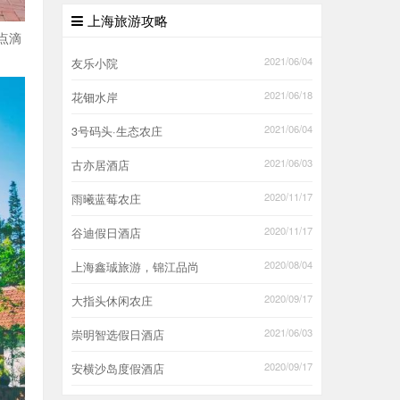
上海旅游攻略
点滴
2021/06/04
友乐小院
2021/06/18
花钿水岸
2021/06/04
3号码头·生态农庄
2021/06/03
古亦居酒店
2020/11/17
雨曦蓝莓农庄
2020/11/17
谷迪假日酒店
2020/08/04
上海鑫珹旅游，锦江品尚
2020/09/17
大指头休闲农庄
2021/06/03
崇明智选假日酒店
2020/09/17
安横沙岛度假酒店