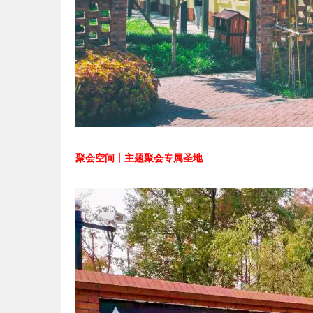
聚会空间丨主题聚会专属圣地