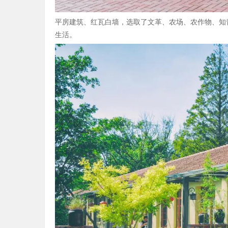
平房建筑、红瓦白墙，选取了文革、农场、农作物、知
生活。