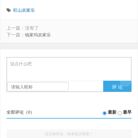
旺山农家乐
上一篇：没有了
下一篇：
钱家坞农家乐
说点什么吧
全部评论（
0
）
最新
最早
还没有评论，快来抢沙发吧！