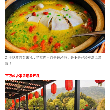
对于吃货游客来说，稻草肉当然是最爱啦，是不是已经垂涎欲滴
啦？
百万叔农家乐用餐环境