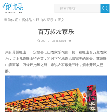
当前位置：
宿优品
>
旺山农家乐
> 正文
百万叔农家乐
2021-01-28 16:56:08
来到苏州旺山，一定要去旺山农家乐饱食一顿，在旺山百万叔农家
乐，点上几道旺山特色菜，将时下的地道风情完美的体会。苏州旺
山青而翠，万绿环抱氧之醉，谁说农家乐无品味，酒未开展人已
醉。