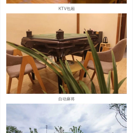
KTV包厢
自动麻将