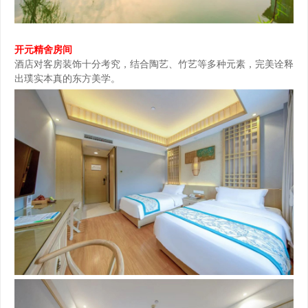
开元精舍房间
酒店对客房装饰十分考究，结合陶艺、竹艺等多种元素，完美诠释
出璞实本真的东方美学。