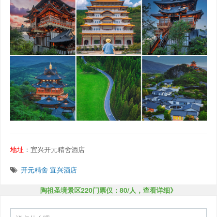
地址
：宜兴开元精舍酒店
开元精舍
宜兴酒店
陶祖圣境景区220门票仅：80/人，查看详细》