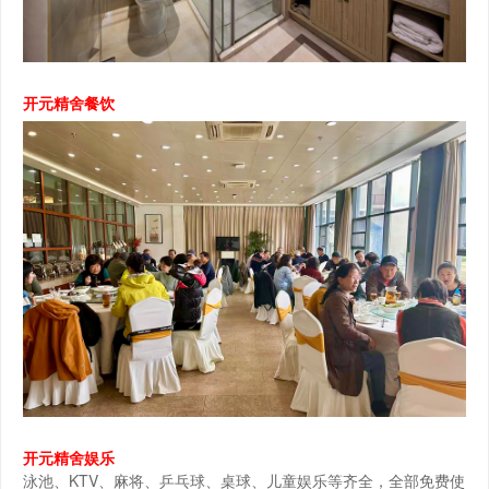
开元精舍餐饮
开元精舍娱乐
泳池、KTV、麻将、乒乓球、桌球、儿童娱乐等齐全，全部免费使