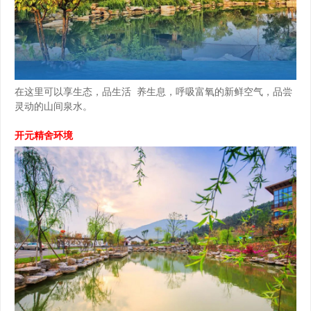
在这里可以享生态，品生活 养生息，呼吸富氧的新鲜空气，品尝
灵动的山间泉水。
开元精舍环境