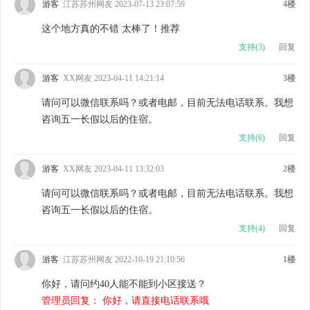
游客
江苏苏州网友 2023-07-13 23:07:59
4楼
这个地方真的不错 太棒了！推荐
支持(
3
)
回复
游客
XX网友 2023-04-11 14:21:14
3楼
请问可以微信联系吗？或者电邮，目前无法电话联系。我想
咨询五一长假以后的住宿。
支持(
6
)
回复
游客
XX网友 2023-04-11 13:32:03
2楼
请问可以微信联系吗？或者电邮，目前无法电话联系。我想
咨询五一长假以后的住宿。
支持(
4
)
回复
游客
江苏苏州网友 2022-10-19 21:10:56
1楼
你好，请问约40人能不能到小区接送？
管理员回复： 你好，请直接电话联系哦