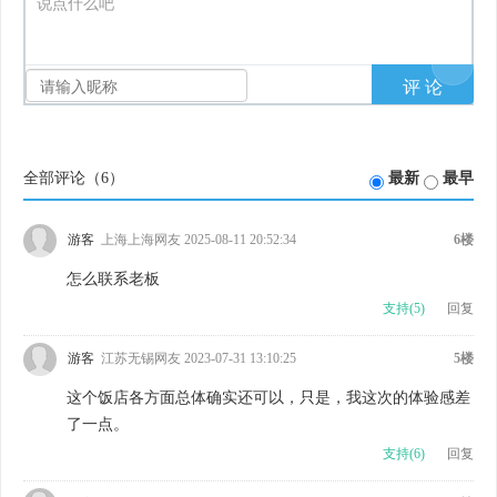
说点什么吧
全部评论（
6
）
最新
最早
游客
上海上海网友 2025-08-11 20:52:34
6楼
怎么联系老板
支持(
5
)
回复
游客
江苏无锡网友 2023-07-31 13:10:25
5楼
这个饭店各方面总体确实还可以，只是，我这次的体验感差
了一点。
支持(
6
)
回复