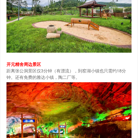
开元精舍周边景区
距离张公洞景区仅3分钟（有漂流），到窑湖小镇也只需约18分
钟。还有免费的雅达小镇，陶二厂等。