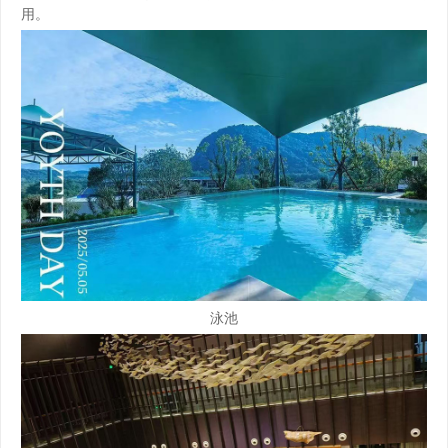
用。
泳池