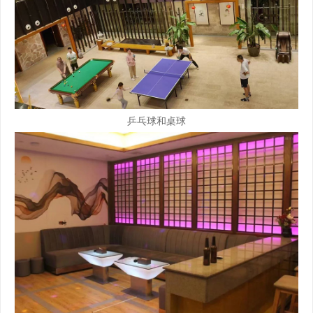
乒乓球和桌球