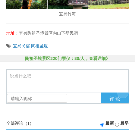
宜兴竹海
地址
：宜兴陶祖圣境景区内山下墅民宿
宜兴民宿
陶祖圣境
陶祖圣境景区220门票仅：80/人，查看详细》
说点什么吧
全部评论（
1
）
最新
最早