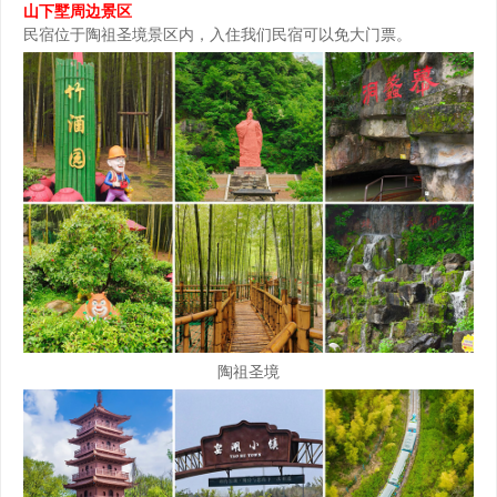
山下墅周边景区
民宿位于陶祖圣境景区内，入住我们民宿可以免大门票。
陶祖圣境