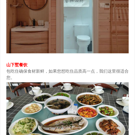
山下墅餐饮
包吃住确保食材新鲜，如果您想吃住品质高一点，我们这里很适合
您。