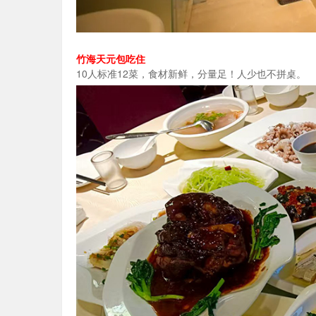
竹海天元包吃住
10人标准12菜，食材新鲜，分量足！人少也不拼桌。