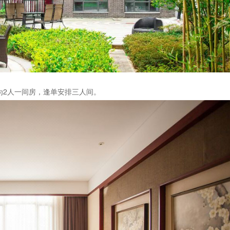
为2人一间房，逢单安排三人间。