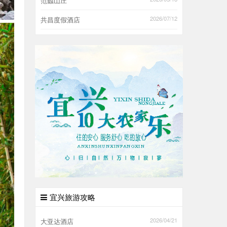
范蠡山庄
2026/07/12
共昌度假酒店
宜兴旅游攻略
2026/04/21
大亚达酒店