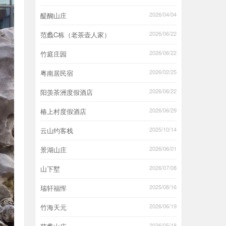
2026/04/04
醍醐山庄
2026/06/22
范蠡C栋（老茶壶人家）
2026/06/22
竹庭庄园
2026/02/25
粤南居民宿
2026/06/22
阳羡茶洲度假酒店
2026/06/29
椿上村度假酒店
2025/10/14
云山约客栈
2026/06/01
景湖山庄
2026/07/08
山下墅
2025/08/16
瑞轩福恽
2026/06/19
竹海天元
2026/05/18