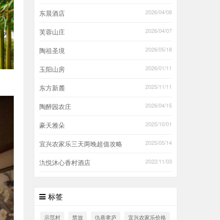
2026/04/08
东晨酒店
2026/04/07
芙蓉山庄
2026/05/18
陶祖圣境
2026/01/11
玉阳山房
2025/11/11
东方新麓
2026/04/15
陶醉园农庄
2025/10/01
豪天雅朵
2025/05/14
宜兴农家乐三天两晚超值攻略
2022/11/03
氿悦沐心香村酒店
标签
示范村
禁放
仇巷聿庐
宜兴农家乐价格