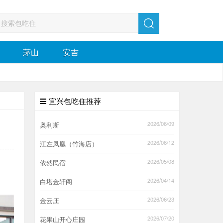
茅山
安吉
宜兴包吃住推荐
2026/06/09
奥利斯
2026/06/12
江左凤凰（竹海店）
2026/05/08
依然民宿
2026/04/14
白塔金轩阁
2026/06/23
金云庄
2026/07/20
花果山开心庄园