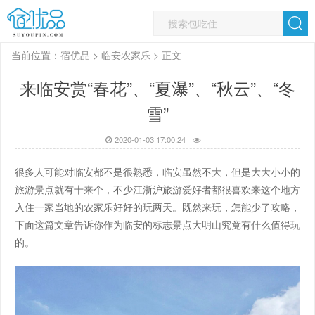
当前位置：
宿优品
>
临安农家乐
> 正文
来临安赏“春花”、“夏瀑”、“秋云”、“冬
雪”
2020-01-03 17:00:24
很多人可能对临安都不是很熟悉，临安虽然不大，但是大大小小的
旅游景点就有十来个，不少江浙沪旅游爱好者都很喜欢来这个地方
入住一家当地的农家乐好好的玩两天。既然来玩，怎能少了攻略，
下面这篇文章告诉你作为临安的标志景点大明山究竟有什么值得玩
的。