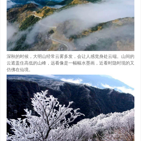
深秋的时候，大明山经常云雾多发，会让人感觉身处云端。山间的
云遮盖住高低的山峰，远看像是一幅幅水墨画，近看时隐时现的又
仿佛在仙境。