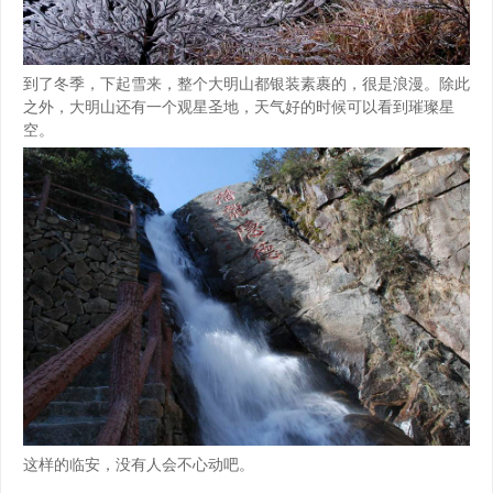
到了冬季，下起雪来，整个大明山都银装素裹的，很是浪漫。除此
之外，大明山还有一个观星圣地，天气好的时候可以看到璀璨星
空。
这样的临安，没有人会不心动吧。