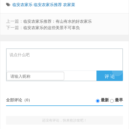
临安农家乐
临安农家乐推荐
农家菜
上一篇：
临安农家乐推荐：有山有水的好农家乐
下一篇：
临安农家乐的这些美景不可辜负
说点什么吧
全部评论（
0
）
最新
最早
还没有评论，快来抢沙发吧！