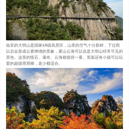
临安的大明山是国家4A级风景区，山里的空气十分新鲜，下过雨
以后会形成云雾缭绕的景象，雾山云海可以说是大明山经常可见的
景色。这里的怪石、瀑布、云海都值得一看。里面还有小孩可以玩
耍的超级滑滑梯，老少都适合。