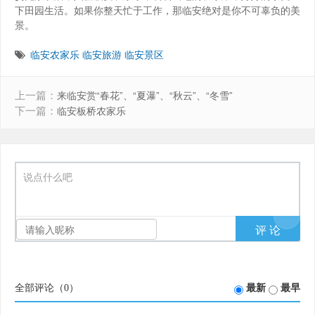
下田园生活。如果你整天忙于工作，那临安绝对是你不可辜负的美
景。
临安农家乐
临安旅游
临安景区
上一篇：
来临安赏“春花”、“夏瀑”、“秋云”、“冬雪”
下一篇：
临安板桥农家乐
说点什么吧
全部评论（
0
）
最新
最早