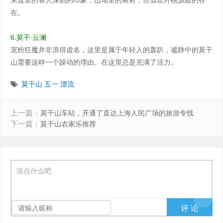
在。
6.莫干·云澜
宠粉狂魔并非浪得虚名，这里是属于年轻人的轰趴，谧静中的莫干
山需要这样一个躁动的理由。在这里总是充满了活力。
莫干山
五一
漂流
上一篇：
莫干山车站，开通了直达上海人民广场的旅游专线
下一篇：
莫干山农家乐推荐
说点什么吧