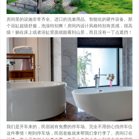
房间里的设施非常齐全。进口的洗漱用品、智能化的硬件设备。那
个浴缸超级舒服，泡澡特别爽！房间内设计风格特别有质感，很高
级！躺在床上或者浴缸里面就能看到山景，而且没有一丁点遮挡！
我们是开车来的，民宿就有免费的停车场。完全不用担心找停车位
这件事情！刚到停车场，民宿老板就来帮我们拿行李了。房间订在