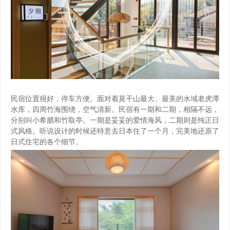
民宿位置很好，停车方便。面对着莫干山最大、最美的水域老虎潭
水库，四周竹海围绕，空气清新。民宿有一期和二期，相隔不远，
分别叫小希腊和竹取亭。一期是妥妥的爱情海风，二期则是纯正日
式风格。听说设计的时候还特意去日本住了一个月，完美地还原了
日式住宅的各个细节。