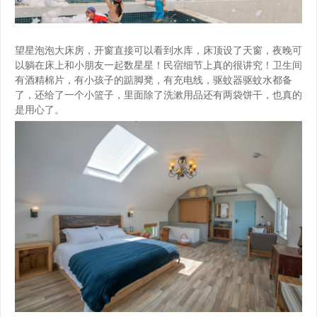
望星泡泡大床房，开窗直接可以看到水库，床顶设了天窗，夜晚可
以躺在床上和小朋友一起数星星！民宿细节上真的很讲究！卫生间
有酒精棉片，有小孩子的踮脚凳，有充电线，驱蚊器驱蚊水都备
了，还给了一个小篮子，里面除了洗漱用品还有两袋饼干，也真的
是用心了。