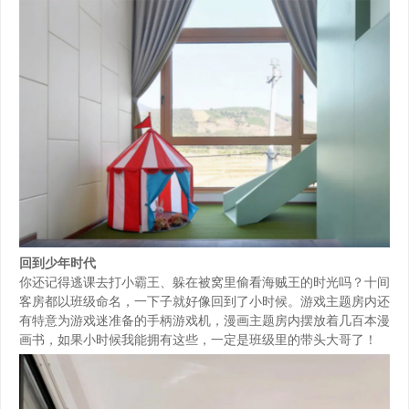
回到少年时代
你还记得逃课去打小霸王、躲在被窝里偷看海贼王的时光吗？十间
客房都以班级命名，一下子就好像回到了小时候。游戏主题房内还
有特意为游戏迷准备的手柄游戏机，漫画主题房内摆放着几百本漫
画书，如果小时候我能拥有这些，一定是班级里的带头大哥了！