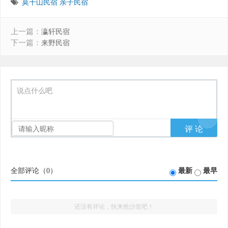
莫干山民宿
亲子民宿
上一篇：
瀛轩民宿
下一篇：
来野民宿
说点什么吧
全部评论（
0
）
最新
最早
还没有评论，快来抢沙发吧！