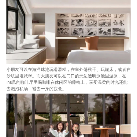
小朋友可以在海洋球池玩滑滑梯，在室外荡秋千、玩蹦床，或者在
沙坑里堆城堡。而大朋友可以在门口的无边透明泳池里游泳，在
ins风的咖啡厅里喝咖啡️在休闲区的藤椅上，享受温柔的时光还能
去泡泡私汤，褪去一身的疲惫。