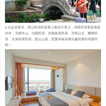
2.比起农家乐，西山民宿的喜爱人数也不算少，湖景民宿更是饱受
好评，无桐半山、冶园民宿、岁隐旅居民宿、玄旸山庄、樱桃民
宿，太湖花床民宿，梨云山居，想要体验采摘乐趣抓紧时间预约
吧！