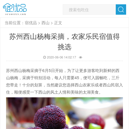
当前位置：
宿优品
>
西山
> 正文
苏州西山杨梅采摘，农家乐民宿值得
挑选
2020-06-06 14:02:17
苏州西山杨梅采摘于6月5日开始，为了让更多游客吃到新鲜的西
山杨梅，采摘于特别活动，每人只需要45，便可入园畅吃，三斤
您带走！十分的划算，当然建议您选择西山农家乐或者西山民宿入
住，顺便感受一下西山的风土人情和美味的太湖美食。