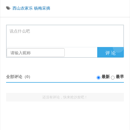
西山农家乐
杨梅采摘
说点什么吧
全部评论（
0
）
最新
最早
还没有评论，快来抢沙发吧！