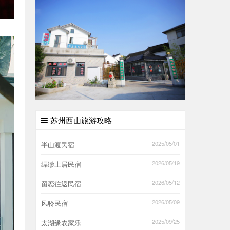
苏州西山旅游攻略
2025/05/01
半山渡民宿
2026/05/19
缥缈上居民宿
2026/05/12
留恋往返民宿
2026/05/09
风聆民宿
2025/09/25
太湖缘农家乐