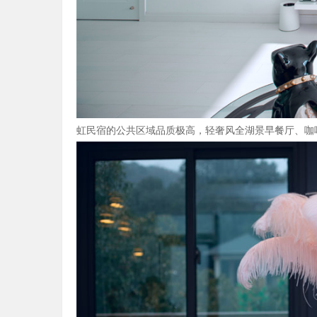
虹民宿的公共区域品质极高，轻奢风全湖景早餐厅、咖