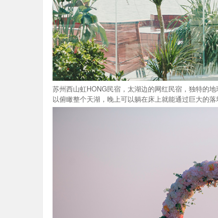
苏州西山虹HONG民宿，太湖边的网红民宿，独特的
以俯瞰整个天湖，晚上可以躺在床上就能通过巨大的落