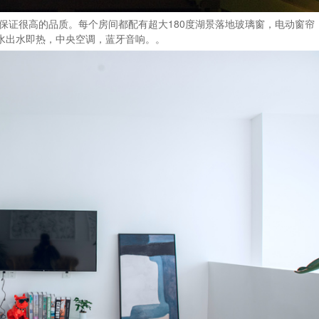
保证很高的品质。每个房间都配有超大180度湖景落地玻璃窗，电动窗帘
热水出水即热，中央空调，蓝牙音响。。