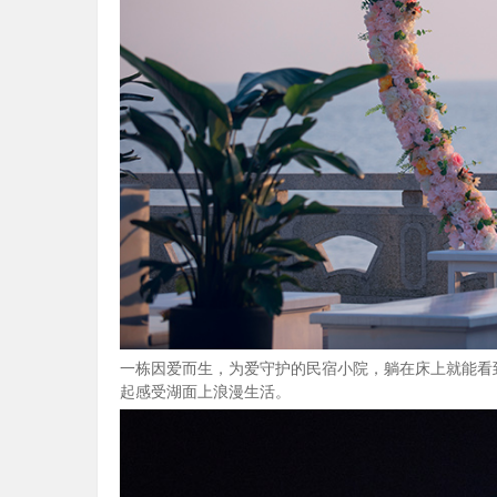
一栋因爱而生，为爱守护的民宿小院，躺在床上就能看
起感受湖面上浪漫生活。