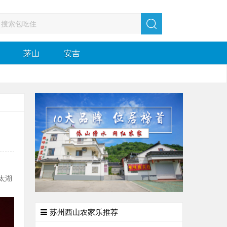
茅山
安吉
太湖
苏州西山农家乐推荐