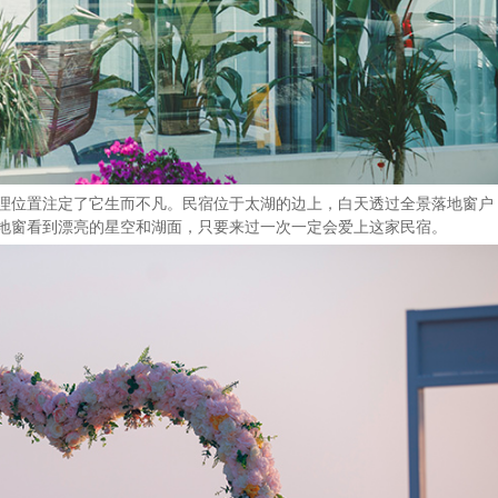
地理位置注定了它生而不凡。民宿位于太湖的边上，白天透过全景落地窗户
地窗看到漂亮的星空和湖面，只要来过一次一定会爱上这家民宿。