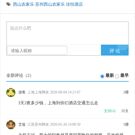
西山农家乐
苏州西山农家乐
佳怡酒店
说点什么吧
全部评论（
2
）
最新
最早
游客
上海上海网友 2020-08-04 14:21:07
2楼
3天2夜多少钱，上海到你们酒店交通怎么走
支持(
4
)
回复
艾翁
江苏苏州网友 2020-05-26 14:00:50
1楼