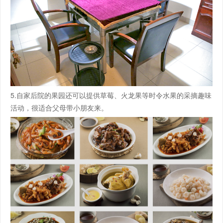
5.自家后院的果园还可以提供草莓、火龙果等时令水果的采摘趣味
活动，很适合父母带小朋友来。